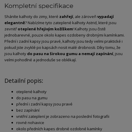
Kompletní specifikace
Sháníte kalhoty do zimy, které
zahřejí
, ale zároveň
vypadají
elegantně
? Nabízíme tyto zateplené kalhoty Astrid, které jsou
zevnitř
oteplené hřejivým kožíškem
! Kalhoty jsou čistě
jednobarevné, pouze okolo kapes ozdobeny drobnými kamínkami.
Přední i zadní kapsy jsou pravé, kalhoty jsou tedy velmi praktické i
pokud jste zvyklé po kapsách nosit malé drobnosti. Díky tomu, že
jsou kalhoty
do pasu na širokou gumu a nemají zapínání
, jsou
velmi pohodlné a jednoduše se oblékají.
Detailní popis:
oteplené kalhoty
do pasu na gumu
přední i zadní kapsy jsou pravé
bez zapínání
vnitřní zateplení je zobrazeno na poslední fotografii
rovné nohavice
okolo předních kapes drobné ozdobné kamínky