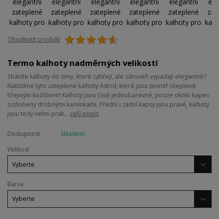
Ohodnotit produkt
Termo kalhoty nadměrných velikostí
Sháníte kalhoty do zimy, které zahřejí, ale zároveň vypadají elegantně?
Nabízíme tyto zateplené kalhoty Astrid, které jsou zevnitř oteplené
hřejivým kožíškem! Kalhoty jsou čistě jednobarevné, pouze okolo kapes
ozdobeny drobnými kamínkami. Přední i zadní kapsy jsou pravé, kalhoty
jsou tedy velmi prak...
celý popis
Dostupnost
Skladem
Velikost
Barva