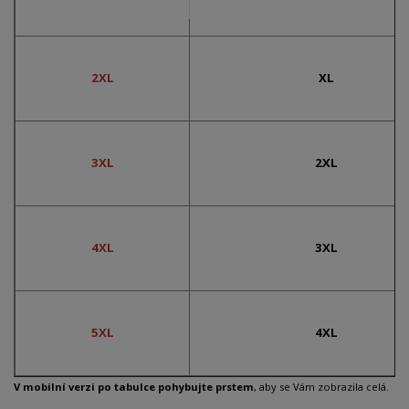
2XL
XL
3XL
2XL
4XL
3XL
5XL
4XL
V mobilní verzi po tabulce pohybujte prstem
, aby se Vám zobrazila celá.