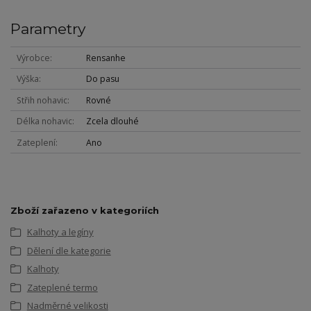
Parametry
Výrobce
Rensanhe
Výška
Do pasu
Střih nohavic
Rovné
Délka nohavic
Zcela dlouhé
Zateplení
Ano
Zboží zařazeno v kategoriích
Kalhoty a legíny
Dělení dle kategorie
Kalhoty
Zateplené termo
Nadměrné velikosti