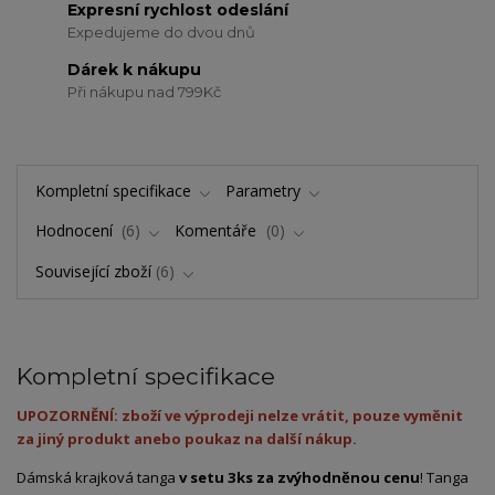
Expresní rychlost odeslání
Expedujeme do dvou dnů
Dárek k nákupu
Při nákupu nad 799Kč
Kompletní specifikace
Parametry
Hodnocení
6
Komentáře
0
Související zboží
6
Kompletní specifikace
UPOZORNĚNÍ: zboží ve výprodeji nelze vrátit, pouze vyměnit
za jiný produkt anebo poukaz na další nákup.
Dámská krajková tanga
v setu 3ks za zvýhodněnou cenu
! Tanga