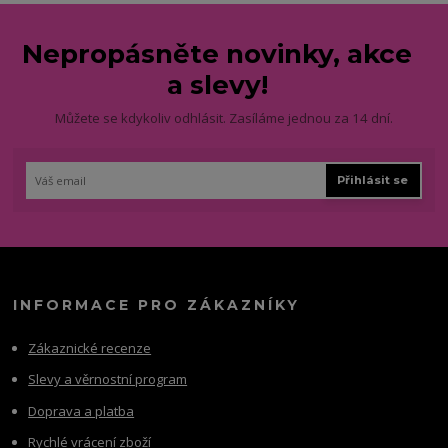
Nepropásněte novinky, akce
a slevy!
Můžete se kdykoliv odhlásit. Zasíláme jednou za 14 dní.
Přihlásit se
INFORMACE PRO ZÁKAZNÍKY
Zákaznické recenze
Slevy a věrnostní program
Doprava a platba
Rychlé vrácení zboží