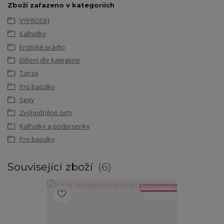
Zboží zařazeno v kategoriích
VÝPRODEJ
Kalhotky
Erotické prádlo
Dělení dle kategorie
Tanga
Pro baculky
Sexy
Zvýhodněné sety
Kalhotky a podprsenky
Pro baculky
Související zboží
6
TOP produkt