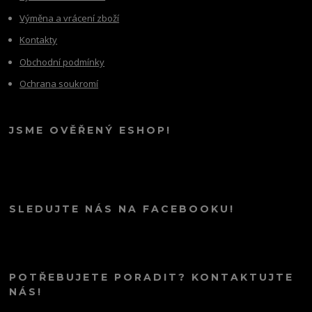
Výměna a vrácení zboží
Kontakty
Obchodní podmínky
Ochrana soukromí
JSME OVĚŘENÝ ESHOP!
SLEDUJTE NÁS NA FACEBOOKU!
POTŘEBUJETE PORADIT? KONTAKTUJTE
NÁS!