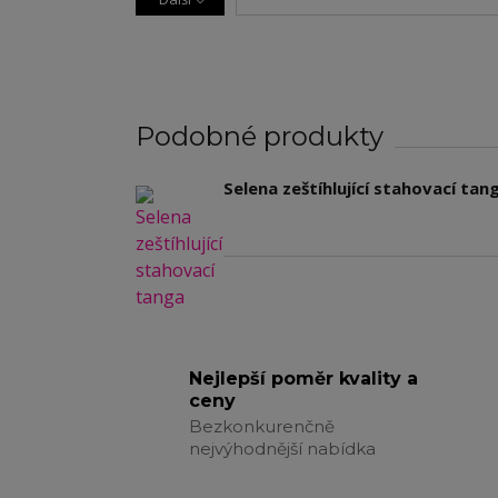
Podobné produkty
Selena zeštíhlující stahovací tan
Nejlepší poměr kvality a
ceny
Bezkonkurenčně
nejvýhodnější nabídka