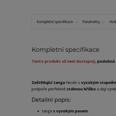
Kompletní specifikace
Parametry
Hod
Kompletní specifikace
Tento produkt už není dostupný
, podobná
Zeštíhlující tanga
Nicole s
vysokým stupněm
podpoře perfektně
stáhnou bříško
a dají vyni
Detailní popis:
tanga
s vysokým pasem