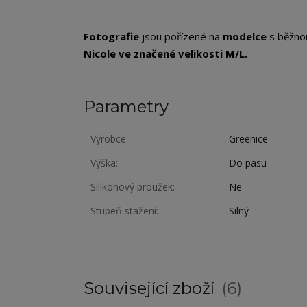
Fotografie
jsou pořízené na
modelce
s běžno
Nicole
ve značené velikosti M/L.
Parametry
Výrobce
Greenice
Výška
Do pasu
Silikonový proužek
Ne
Stupeň stažení
Silný
Související zboží
6