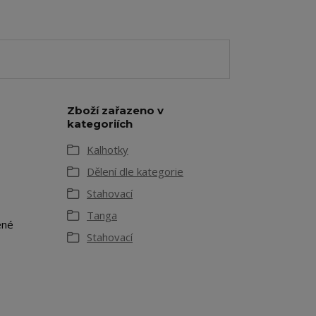
Zboží zařazeno v
kategoriích
Kalhotky
Dělení dle kategorie
Stahovací
Tanga
ené
Stahovací