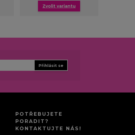
Zvolit variantu
Zvo
Přihlásit se
POTŘEBUJETE
PORADIT?
KONTAKTUJTE NÁS!