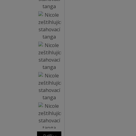
Další