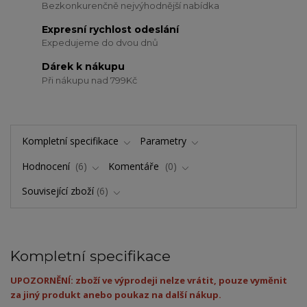
Bezkonkurenčně nejvýhodnější nabídka
Expresní rychlost odeslání
Expedujeme do dvou dnů
Dárek k nákupu
Při nákupu nad 799Kč
Kompletní specifikace
Parametry
Hodnocení
6
Komentáře
0
Související zboží
6
Kompletní specifikace
UPOZORNĚNÍ: zboží ve výprodeji nelze vrátit, pouze vyměnit
za jiný produkt anebo poukaz na další nákup.