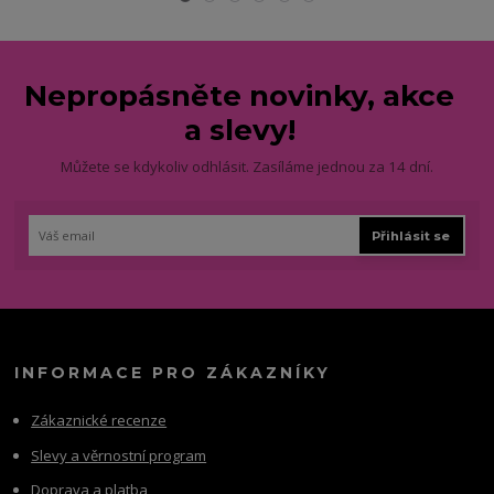
Nepropásněte novinky, akce
a slevy!
Můžete se kdykoliv odhlásit. Zasíláme jednou za 14 dní.
Přihlásit se
INFORMACE PRO ZÁKAZNÍKY
Zákaznické recenze
Slevy a věrnostní program
Doprava a platba