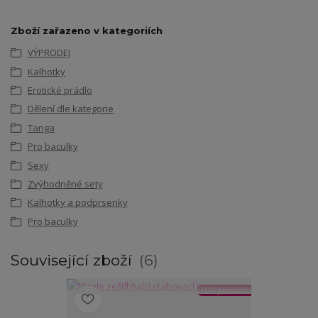
Zboží zařazeno v kategoriích
VÝPRODEJ
Kalhotky
Erotické prádlo
Dělení dle kategorie
Tanga
Pro baculky
Sexy
Zvýhodněné sety
Kalhotky a podprsenky
Pro baculky
Související zboží
6
TOP produkt