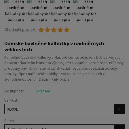
Ohodnotit produkt
Dámské bavlněné kalhotky v nadměrných
velikostech
Pohodlné bavlněné kalhotky v klasické černé, béžové a bílé barvě jsou
nepostradatelným kouskem výbavy, kterou využije každá žena. Příjemný
prodyšný bavlněný materiál zajistí vzdušnost a pocit svěžesti po celý
den. Využijte i naší akční nabídky a vyzkoušejte set kalhotek za
zvýhodněnou cenu! Detail...
celý popis
Dostupnost
Skladem
Velikost
Barva