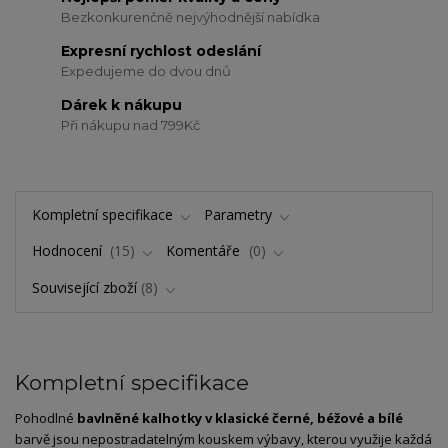
Bezkonkurenčně nejvýhodnější nabídka
Expresní rychlost odeslání
Expedujeme do dvou dnů
Dárek k nákupu
Při nákupu nad 799Kč
Kompletní specifikace
Parametry
Hodnocení
15
Komentáře
0
Související zboží
8
Kompletní specifikace
Pohodlné
bavlněné kalhotky v klasické černé, béžové a bílé
barvě jsou nepostradatelným kouskem výbavy, kterou využije každá