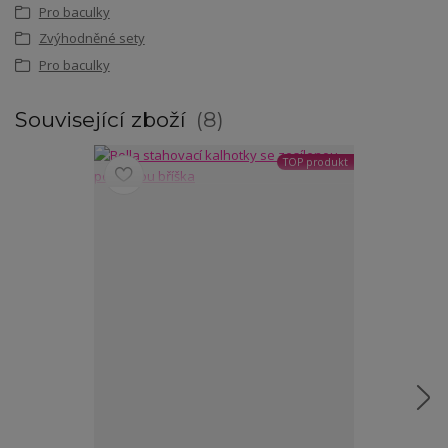
Pro baculky
Zvýhodněné sety
Pro baculky
Související zboží
8
TOP produkt