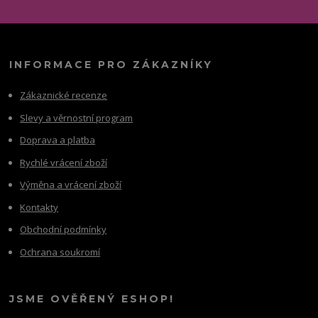
INFORMACE PRO ZÁKAZNÍKY
Zákaznické recenze
Slevy a věrnostní program
Doprava a platba
Rychlé vrácení zboží
Výměna a vrácení zboží
Kontakty
Obchodní podmínky
Ochrana soukromí
JSME OVĚŘENÝ ESHOP!