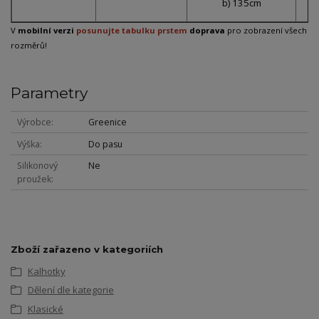
b) 135cm
V
mobilní verzi
posunujte tabulku prstem
doprava
pro zobrazení všech
rozměrů!
Parametry
Výrobce
Greenice
Výška
Do pasu
Silikonový
Ne
proužek
Zboží zařazeno v kategoriích
Kalhotky
Dělení dle kategorie
Klasické