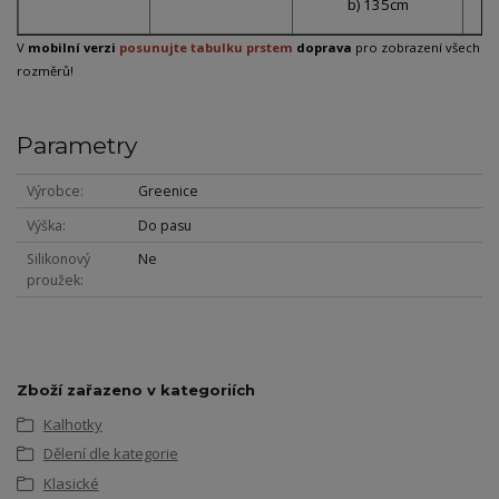
b) 135cm
V
mobilní verzi
posunujte tabulku prstem
doprava
pro zobrazení všech
rozměrů!
Parametry
Výrobce
Greenice
Výška
Do pasu
Silikonový
Ne
proužek
Zboží zařazeno v kategoriích
Kalhotky
Dělení dle kategorie
Klasické