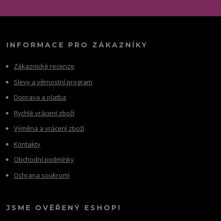
INFORMACE PRO ZÁKAZNÍKY
Zákaznické recenze
Slevy a věrnostní program
Doprava a platba
Rychlé vrácení zboží
Výměna a vrácení zboží
Kontakty
Obchodní podmínky
Ochrana soukromí
JSME OVĚŘENÝ ESHOP!