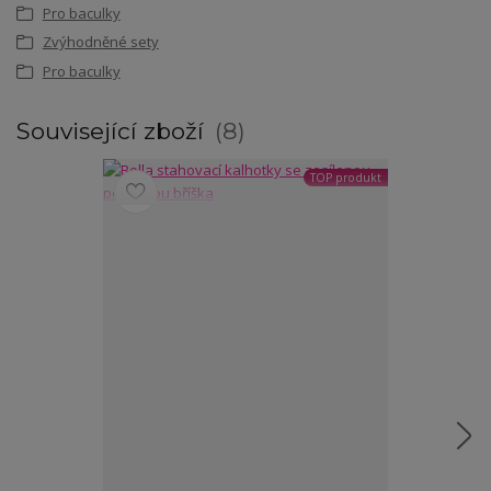
Pro baculky
Zvýhodněné sety
Pro baculky
Související zboží
8
TOP produkt