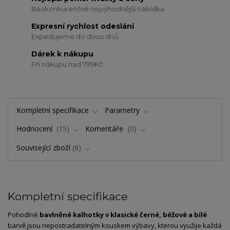
Bezkonkurenčně nejvýhodnější nabídka
Expresní rychlost odeslání
Expedujeme do dvou dnů
Dárek k nákupu
Při nákupu nad 799Kč
Kompletní specifikace
Parametry
Hodnocení
15
Komentáře
0
Související zboží
8
Kompletní specifikace
Pohodlné
bavlněné kalhotky v klasické černé, béžové a bílé
barvě jsou nepostradatelným kouskem výbavy, kterou využije každá