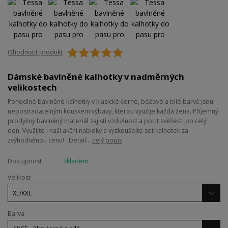
Ohodnotit produkt
Dámské bavlněné kalhotky v nadměrných
velikostech
Pohodlné bavlněné kalhotky v klasické černé, béžové a bílé barvě jsou
nepostradatelným kouskem výbavy, kterou využije každá žena. Příjemný
prodyšný bavlněný materiál zajistí vzdušnost a pocit svěžesti po celý
den. Využijte i naší akční nabídky a vyzkoušejte set kalhotek za
zvýhodněnou cenu! Detail...
celý popis
Dostupnost
Skladem
Velikost
Barva