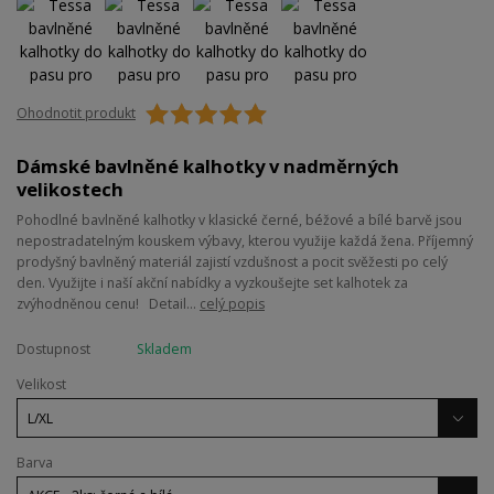
Ohodnotit produkt
Dámské bavlněné kalhotky v nadměrných
velikostech
Pohodlné bavlněné kalhotky v klasické černé, béžové a bílé barvě jsou
nepostradatelným kouskem výbavy, kterou využije každá žena. Příjemný
prodyšný bavlněný materiál zajistí vzdušnost a pocit svěžesti po celý
den. Využijte i naší akční nabídky a vyzkoušejte set kalhotek za
zvýhodněnou cenu! Detail...
celý popis
Dostupnost
Skladem
Velikost
Barva