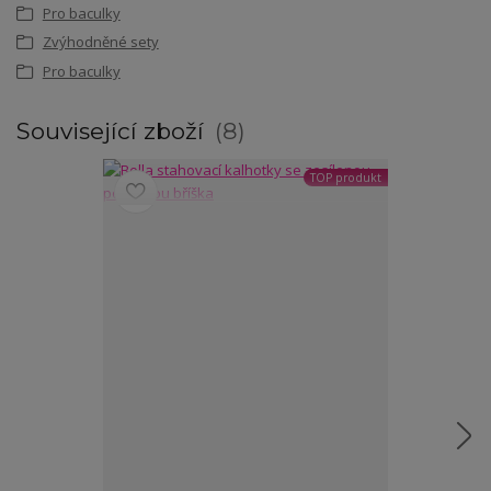
Pro baculky
Zvýhodněné sety
Pro baculky
Související zboží
8
TOP produkt