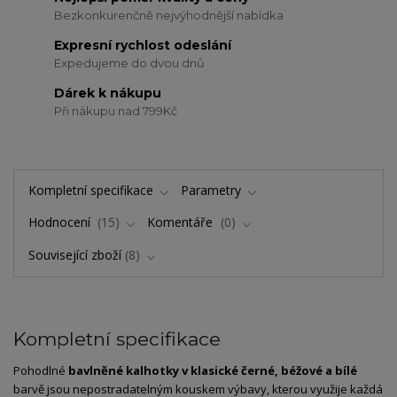
Bezkonkurenčně nejvýhodnější nabídka
Expresní rychlost odeslání
Expedujeme do dvou dnů
Dárek k nákupu
Při nákupu nad 799Kč
Kompletní specifikace
Parametry
Hodnocení
15
Komentáře
0
Související zboží
8
Kompletní specifikace
Pohodlné
bavlněné kalhotky v klasické černé, béžové a bílé
barvě jsou nepostradatelným kouskem výbavy, kterou využije každá