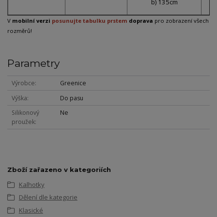
b) 135cm
V
mobilní verzi
posunujte tabulku prstem
doprava
pro zobrazení všech
rozměrů!
Parametry
Výrobce
Greenice
Výška
Do pasu
Silikonový
Ne
proužek
Zboží zařazeno v kategoriích
Kalhotky
Dělení dle kategorie
Klasické