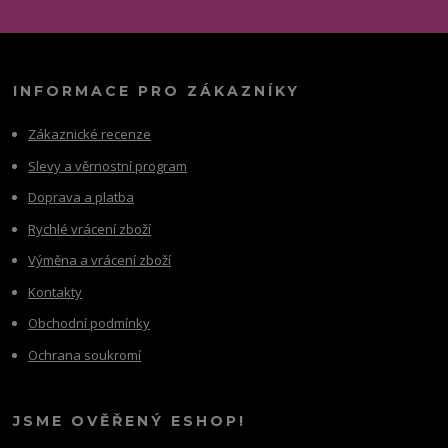
INFORMACE PRO ZÁKAZNÍKY
Zákaznické recenze
Slevy a věrnostní program
Doprava a platba
Rychlé vrácení zboží
Výměna a vrácení zboží
Kontakty
Obchodní podmínky
Ochrana soukromí
JSME OVĚŘENÝ ESHOP!