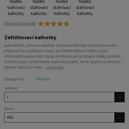
Ohodnotit produkt
Zeštíhlovací kalhotky
Jednoduché, jemné a vzdušné. Stahovací kalhotky Sophie jsou velmi
příjemné na celodenní nošení, perfektně stáhnou bříško a pod
oblečením nejsou vidět. Elegantní řešení jak se během chvilky zeštíhlit :)
Detailní popis: zcela hladké stahovací prádlo, které splyne s pokožkou
střední stahovací efekt ...
celý popis
Dostupnost
Skladem
Velikost
Barva