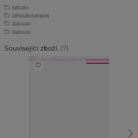
Kalhotky
Dělení dle kategorie
Stahovací
Stahovací
Související zboží
7
TOP produkt