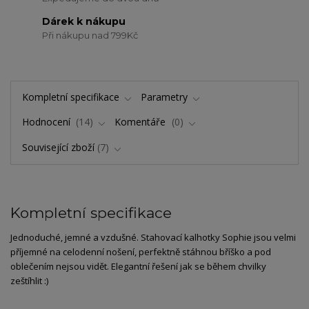
Dárek k nákupu
Při nákupu nad 799Kč
Kompletní specifikace
Parametry
Hodnocení
14
Komentáře
0
Související zboží
7
Kompletní specifikace
Jednoduché, jemné a vzdušné. Stahovací kalhotky Sophie jsou velmi
příjemné na celodenní nošení, perfektně stáhnou bříško a pod
oblečením nejsou vidět. Elegantní řešení jak se během chvilky
zeštíhlit :)