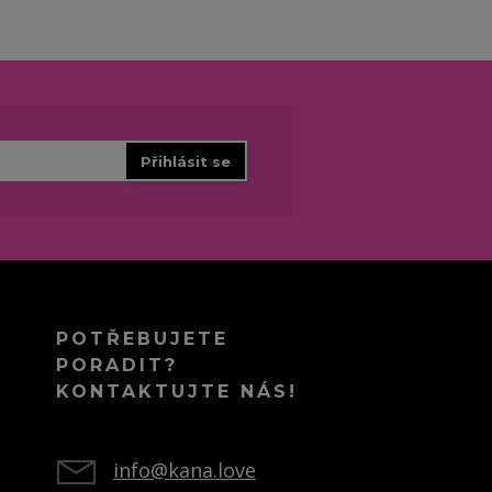
Přihlásit se
POTŘEBUJETE
PORADIT?
KONTAKTUJTE NÁS!
info@kana.love