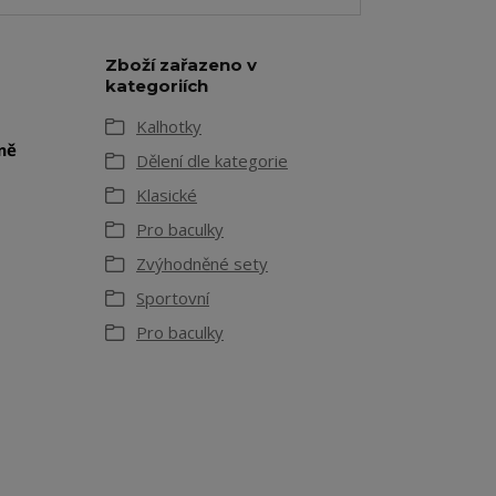
Zboží zařazeno v
kategoriích
Kalhotky
ně
Dělení dle kategorie
Klasické
Pro baculky
Zvýhodněné sety
Sportovní
Pro baculky