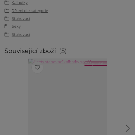
Kalhotky
Dělení dle kategorie
Stahovací
Sexy
Stahovací
Související zboží
5
TOP produkt