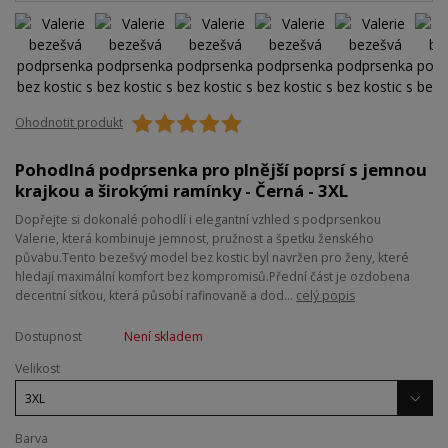
Ohodnotit produkt
Pohodlná podprsenka pro plnější poprsí s jemnou
krajkou a širokými ramínky - Černá - 3XL
Dopřejte si dokonalé pohodlí i elegantní vzhled s podprsenkou
Valerie, která kombinuje jemnost, pružnost a špetku ženského
půvabu.Tento bezešvý model bez kostic byl navržen pro ženy, které
hledají maximální komfort bez kompromisů.Přední část je ozdobena
decentní síťkou, která působí rafinovaně a dod...
celý popis
Dostupnost
Není skladem
Velikost
Barva