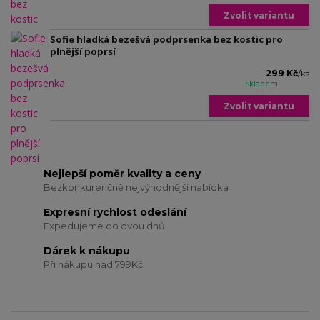
Zvolit variantu
Sofie hladká bezešvá podprsenka bez kostic pro
plnější poprsí
299 Kč
/
ks
Skladem
Zvolit variantu
Nejlepší poměr kvality a ceny
Bezkonkurenčně nejvýhodnější nabídka
Expresní rychlost odeslání
Expedujeme do dvou dnů
Dárek k nákupu
Při nákupu nad 799Kč