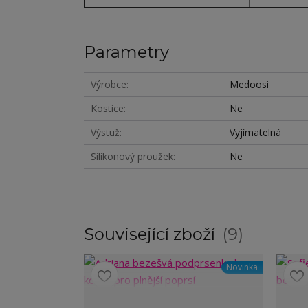
Parametry
Výrobce
Medoosi
Kostice
Ne
Výstuž
Vyjímatelná
Silikonový proužek
Ne
Související zboží
9
Novinka