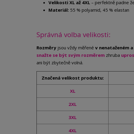
Velikosti XL až 4XL
– perfektně padne že
Materiál:
55 % polyamid, 45 % elastan
Správná volba velikosti:
Rozměry
jsou vždy měřené
v nenataženém a
snažte se být svým rozměrem
zhruba
upro
ani být zbytečně volná.
Značená velikost produktu:
XL
2XL
3XL
4XL