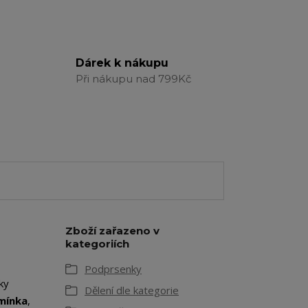
Dárek k nákupu
Při nákupu nad 799Kč
Zboží zařazeno v
kategoriích
Podprsenky
ky
Dělení dle kategorie
mínka
,