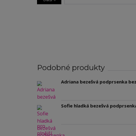
Podobné produkty
Adriana bezešvá podprsenka bez 
Sofie hladká bezešvá podprsenka 