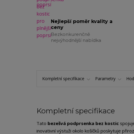
Nejlepší poměr kvality a
ceny
Bezkonkurenčně
nejvýhodnější nabídka
Kompletní specifikace
Parametry
Hod
Kompletní specifikace
Tato
bezešvá podprsenka bez kostic
spojuje
inovativní výstuži okolo košíčků poskytuje přir