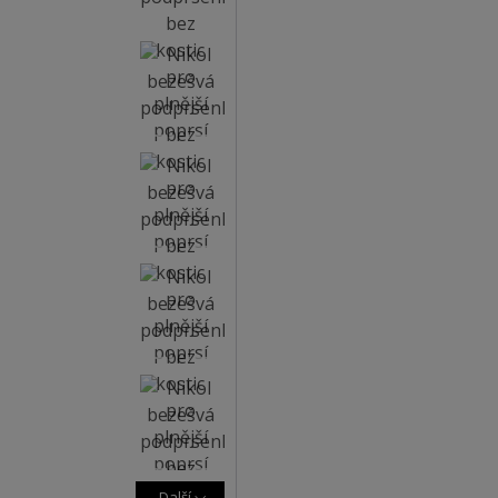
Další