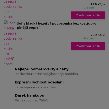
299 Kč
/
ks
Skladem
Zvolit variantu
Sofie hladká bezešvá podprsenka bez kostic pro
plnější poprsí
299 Kč
/
ks
Skladem
Zvolit variantu
Nejlepší poměr kvality a ceny
Bezkonkurenčně nejvýhodnější nabídka
Expresní rychlost odeslání
Expedujeme do dvou dnů
Dárek k nákupu
Při nákupu nad 799Kč