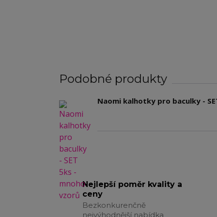
Podobné produkty
Naomi kalhotky pro baculky - SE
Nejlepší poměr kvality a
ceny
Bezkonkurenčně
nejvýhodnější nabídka