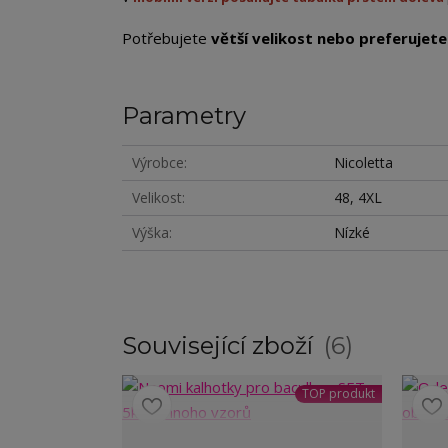
Potřebujete
větší velikost nebo preferujete 
Parametry
Výrobce
Nicoletta
Velikost
48, 4XL
Výška
Nízké
Související zboží
6
TOP produkt