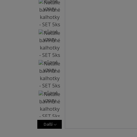
Další