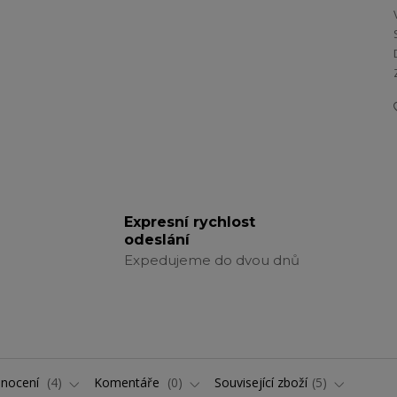
Expresní rychlost
odeslání
Expedujeme do dvou dnů
nocení
4
Komentáře
0
Související zboží
5