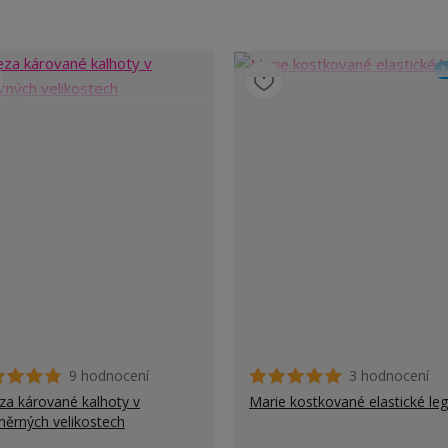
N
9 hodnocení
3 hodnocení
za kárované kalhoty v
Marie kostkované elastické leg
ěrných velikostech