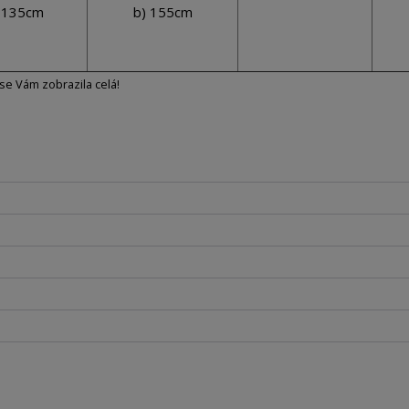
 135cm
b) 155cm
 se Vám zobrazila celá!