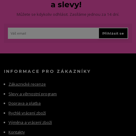
a slevy!
Můžete se kdykoliv odhlásit. Zasíláme jednou za 14 dní.
Přihlásit se
INFORMACE PRO ZÁKAZNÍKY
Zákaznické recenze
Slevy a věrnostní program
Doprava a platba
Rychlé vrácení zboží
Výměna a vrácení zboží
Kontakty