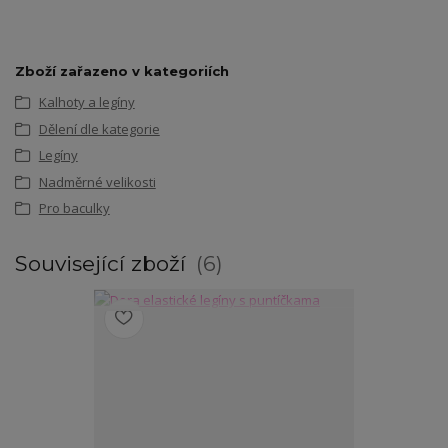
Zboží zařazeno v kategoriích
Kalhoty a legíny
Dělení dle kategorie
Legíny
Nadměrné velikosti
Pro baculky
Související zboží
6