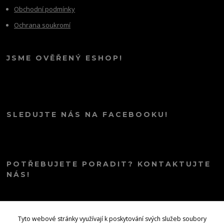
Obchodní podmínky
Ochrana soukromí
JSME OVĚŘENÝ ESHOP!
SLEDUJTE NÁS NA FACEBOOKU!
POTŘEBUJETE PORADIT? KONTAKTUJTE
NÁS!
info@kana.love
Tyto webové stránky využívají k poskytování svých služeb soubory