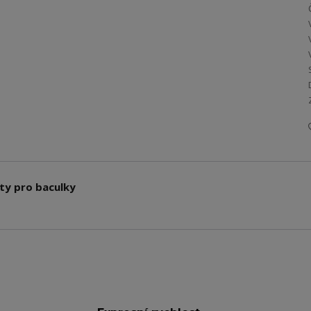
oty pro baculky