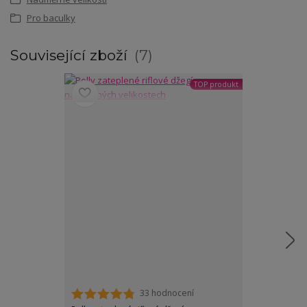
Pro baculky
Související zboží
7
TOP produkt
33 hodnocení