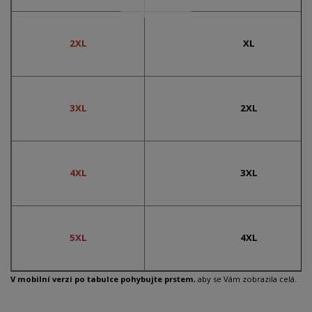
2XL
XL
3XL
2XL
4XL
3XL
5XL
4XL
V mobilní verzi po tabulce pohybujte prstem
, aby se Vám zobrazila celá.