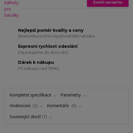
Zvolit variantu
Nejlepší poměr kvality a ceny
Bezkonkurenčně nejvýhodnější nabídka
Expresní rychlost odeslání
Expedujeme do dvou dnů
Dárek k nákupu
Při nákupu nad 799Kč
Kompletní specifikace
Parametry
Hodnocení
3
Komentáře
0
Související zboží
7