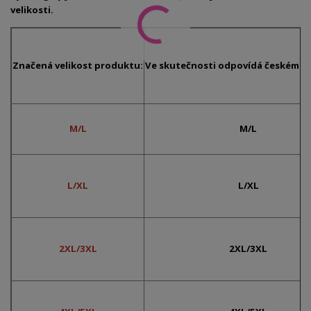
velikosti.
Značená velikost produktu:
Ve skutečnosti odpovídá českému č
M/L
M/L
L/XL
L/XL
2XL/3XL
2XL/3XL