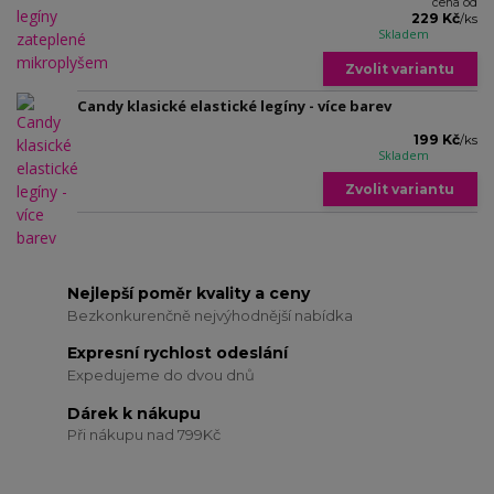
cena od
229 Kč
/
ks
Skladem
Zvolit variantu
Candy klasické elastické legíny - více barev
199 Kč
/
ks
Skladem
Zvolit variantu
Nejlepší poměr kvality a ceny
Bezkonkurenčně nejvýhodnější nabídka
Expresní rychlost odeslání
Expedujeme do dvou dnů
Dárek k nákupu
Při nákupu nad 799Kč