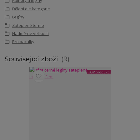
Kalhoty a legíny
Dělení dle kategorie
Legíny
Zateplené termo
Nadměrné velikosti
Pro baculky
Související zboží
9
TOP produkt