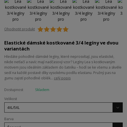
Ohodnotit produkt
Elastické dámské kostkované 3/4 legíny ve dvou
variantách
Hledáte pohodlné dámské legíny, které neprosvítají, jsou elastické,
nikde netlačí a navíc mají nadčasový vzor? Legíny Lea s kostkovaným
motivem jsou ideálním základem do šatníku – hodí se ke všemu a skvěle
sedí na každé postavě díky vysokému podílu elastanu. Pružný pas na
gumu zajistí pohodlné oblék...
celý popis
Dostupnost
Skladem
Velikost
Barva