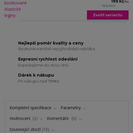
199 Kč
/
ks
Skladem
Zvolit variantu
Nejlepší poměr kvality a ceny
Bezkonkurenčně nejvýhodnější nabídka
Expresní rychlost odeslání
Expedujeme do dvou dnů
Dárek k nákupu
Při nákupu nad 799Kč
Kompletní specifikace
Parametry
Hodnocení
2
Komentáře
0
Související zboží
10