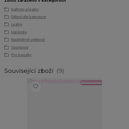
Zboží zařazeno v kategoriích
Kalhoty a legíny
Dělení dle kategorie
Legíny
Harémky
Nadměrné velikosti
Sportovní
Pro baculky
Související zboží
9
TOP produkt