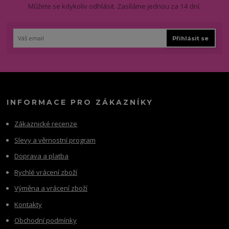
Můžete se kdykoliv odhlásit. Zasíláme jednou za 14 dní.
Přihlásit se
INFORMACE PRO ZÁKAZNÍKY
Zákaznické recenze
Slevy a věrnostní program
Doprava a platba
Rychlé vrácení zboží
Výměna a vrácení zboží
Kontakty
Obchodní podmínky