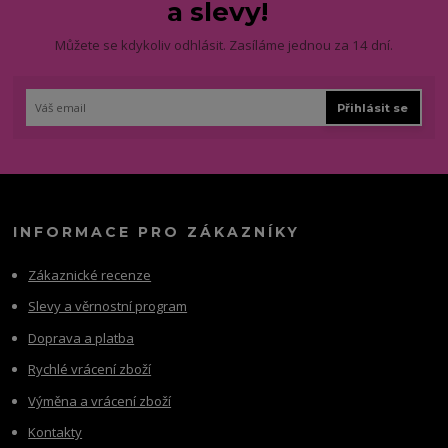
a slevy!
Můžete se kdykoliv odhlásit. Zasíláme jednou za 14 dní.
Přihlásit se
INFORMACE PRO ZÁKAZNÍKY
Zákaznické recenze
Slevy a věrnostní program
Doprava a platba
Rychlé vrácení zboží
Výměna a vrácení zboží
Kontakty