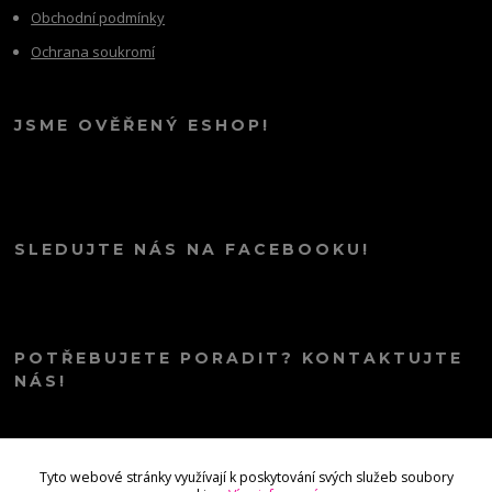
Obchodní podmínky
Ochrana soukromí
JSME OVĚŘENÝ ESHOP!
SLEDUJTE NÁS NA FACEBOOKU!
POTŘEBUJETE PORADIT? KONTAKTUJTE
NÁS!
info@kana.love
Tyto webové stránky využívají k poskytování svých služeb soubory