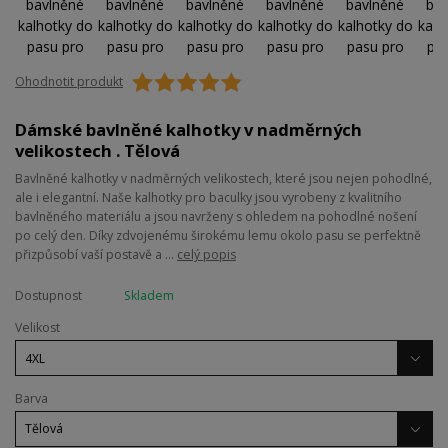
Ohodnotit produkt
Dámské bavlněné kalhotky v nadměrných
velikostech . Tělová
Bavlněné kalhotky v nadměrných velikostech, které jsou nejen pohodlné,
ale i elegantní. Naše kalhotky pro baculky jsou vyrobeny z kvalitního
bavlněného materiálu a jsou navrženy s ohledem na pohodlné nošení
po celý den. Díky zdvojenému širokému lemu okolo pasu se perfektně
přizpůsobí vaší postavě a ...
celý popis
Dostupnost
Skladem
Velikost
Barva