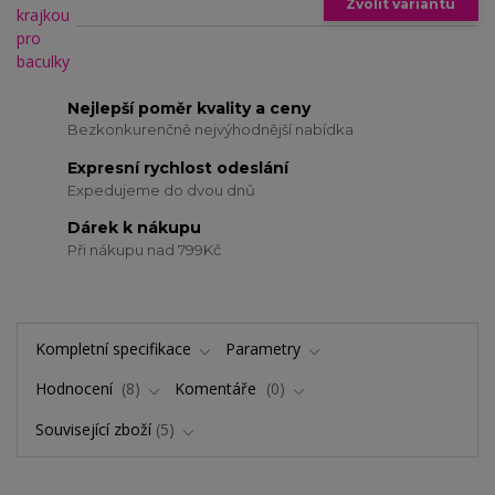
Zvolit variantu
Nejlepší poměr kvality a ceny
Bezkonkurenčně nejvýhodnější nabídka
Expresní rychlost odeslání
Expedujeme do dvou dnů
Dárek k nákupu
Při nákupu nad 799Kč
Kompletní specifikace
Parametry
Hodnocení
8
Komentáře
0
Související zboží
5