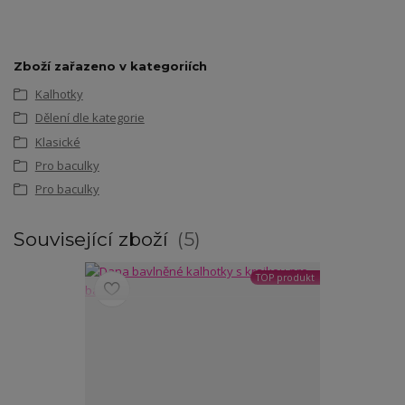
Zboží zařazeno v kategoriích
Kalhotky
Dělení dle kategorie
Klasické
Pro baculky
Pro baculky
Související zboží
5
TOP produkt