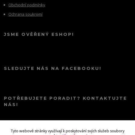
Obchodní podmínky
Ochrana soukromí
JSME OVĚŘENÝ ESHOP!
SLEDUJTE NÁS NA FACEBOOKU!
POTŘEBUJETE PORADIT? KONTAKTUJTE
NÁS!
info@kana.love
Tyto webové stránky využívají k poskytování svých služeb soubory