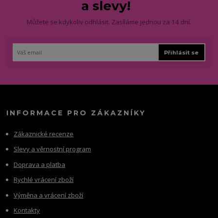
a slevy!
Můžete se kdykoliv odhlásit. Zasíláme jednou za 14 dní.
Přihlásit se
INFORMACE PRO ZÁKAZNÍKY
Zákaznické recenze
Slevy a věrnostní program
Doprava a platba
Rychlé vrácení zboží
Výměna a vrácení zboží
Kontakty