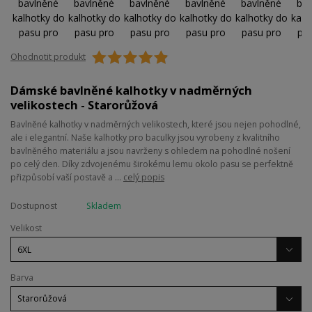
Ohodnotit produkt
Dámské bavlněné kalhotky v nadměrných
velikostech - Starorůžová
Bavlněné kalhotky v nadměrných velikostech, které jsou nejen pohodlné,
ale i elegantní. Naše kalhotky pro baculky jsou vyrobeny z kvalitního
bavlněného materiálu a jsou navrženy s ohledem na pohodlné nošení
po celý den. Díky zdvojenému širokému lemu okolo pasu se perfektně
přizpůsobí vaší postavě a ...
celý popis
Dostupnost
Skladem
Velikost
Barva