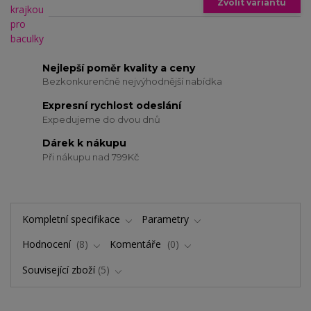
Zvolit variantu
Nejlepší poměr kvality a ceny
Bezkonkurenčně nejvýhodnější nabídka
Expresní rychlost odeslání
Expedujeme do dvou dnů
Dárek k nákupu
Při nákupu nad 799Kč
Kompletní specifikace
Parametry
Hodnocení
8
Komentáře
0
Související zboží
5