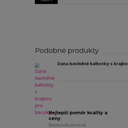
Podobné produkty
Dana bavlněné kalhotky s krajko
Nejlepší poměr kvality a
ceny
Bezkonkurenčně