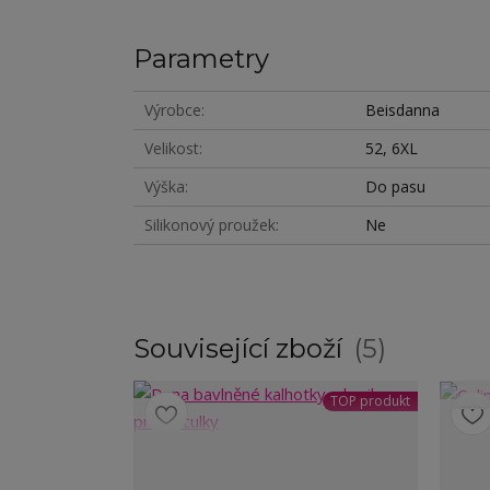
Parametry
Výrobce
Beisdanna
Velikost
52, 6XL
Výška
Do pasu
Silikonový proužek
Ne
Související zboží
5
TOP produkt