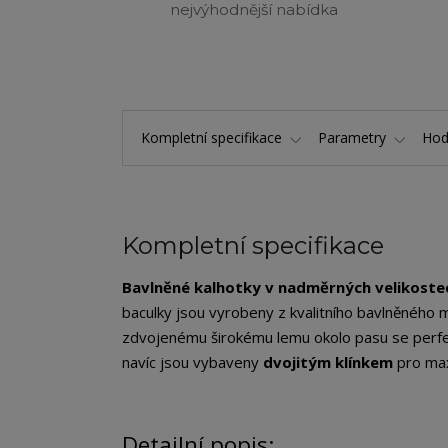
nejvýhodnější nabídka
Kompletní specifikace
Parametry
Hod
Kompletní specifikace
Bavlněné kalhotky v nadměrných velikoste
baculky jsou vyrobeny z kvalitního bavlněného 
zdvojenému širokému lemu okolo pasu se perfe
navíc jsou vybaveny
dvojitým klínkem
pro max
Detailní popis: