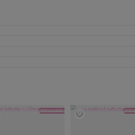
TOP produkt
TOP p