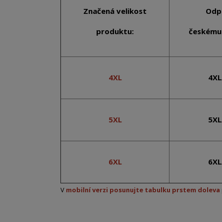
Značená velikost
Odp
produktu:
českému 
4XL
4XL
5XL
5XL
6XL
6XL
V
mobilní verzi posunujte tabulku prstem doleva