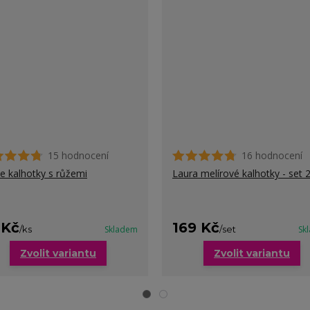
15 hodnocení
16 hodnocení
ne kalhotky s růžemi
Laura melírové kalhotky - set 
 Kč
169 Kč
/
ks
Skladem
/
set
Sk
Zvolit variantu
Zvolit variantu