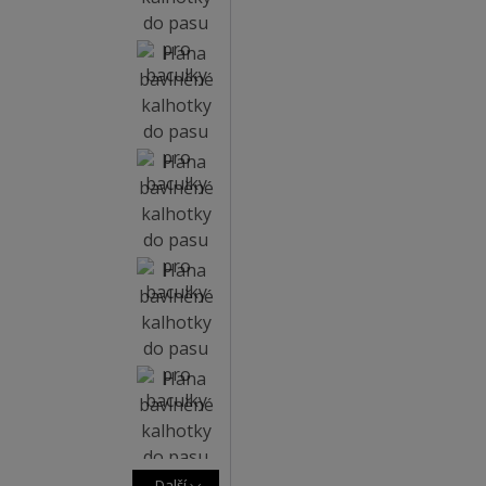
Další