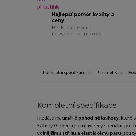
Nejlepší poměr kvality a
ceny
Bezkonkurenčně
nejvýhodnější nabídka
Kompletní specifikace
Parametry
Hod
Kompletní specifikace
Hledáte maximálně
pohodlné kalhoty
, které 
Kalhoty Gardenia jsou navrženy speciálně pro ž
volnějšímu střihu a elastickému pasu
jsou ty