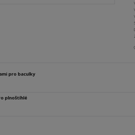
ami pro baculky
o plnoštíhlé