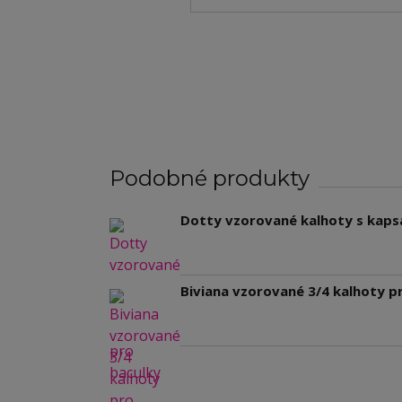
Podobné produkty
Dotty vzorované kalhoty s kaps
Biviana vzorované 3/4 kalhoty pr