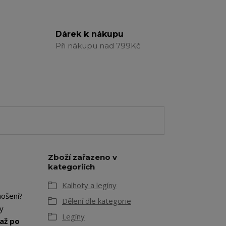
Dárek k nákupu
Při nákupu nad 799Kč
Zboží zařazeno v
kategoriích
Kalhoty a legíny
nošení?
Dělení dle kategorie
ky
Legíny
až po