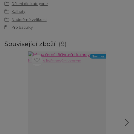
Dělení dle kategorie
Kalhoty
Nadměrné velikosti
Pro baculky
Související zboží
9
Novinka