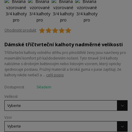
Ohodnotit produkt
Dámské tříčtvrteční kalhoty nadměrné velikosti
Tříčtvrteční kalhoty volného střihu pro plnoštíhlé ženy jsou navrženy pro
maximální komfort při každodenním nošení. Tyto tmavé 3/4 kalhoty
nabízíme s drobným květinovým nebo listovým vzorem, který opticky
sjednocuje postavu. Pružný materiál a široká guma v pase zajišťují, že
kalhoty nikde netlačí a ...
celý popis
Dostupnost
Skladem
Velikost
Vzor