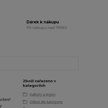
Dárek k nákupu
Při nákupu nad 799Kč
Zboží zařazeno v
kategoriích
Kalhoty a legíny
nošení?
Dělení dle kategorie
ky