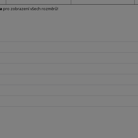
va
pro zobrazení všech rozměrů!