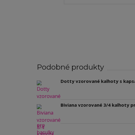
Podobné produkty
Dotty vzorované kalhoty s kaps
Biviana vzorované 3/4 kalhoty pr