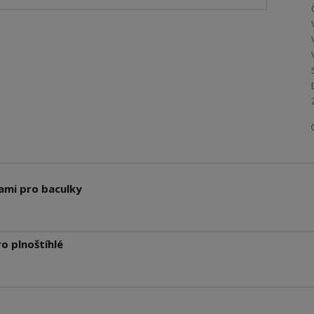
ami pro baculky
o plnoštíhlé