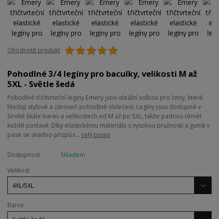
Ohodnotit produkt
Pohodlné 3/4 legíny pro baculky, velikosti M až
5XL - Světle šedá
Pohodlné třičtvrteční legíny Emery jsou ideální volbou pro ženy, které
hledají stylové a zároveň pohodlné oblečení. Legíny jsou dostupné v
široké škále barev a velikostech od M až po 5XL, takže padnou téměř
každé postavě. Díky elastickému materiálu s vysokou pružností a gumě v
pase se snadno přizpůs...
celý popis
Dostupnost
Skladem
Velikost
Barva