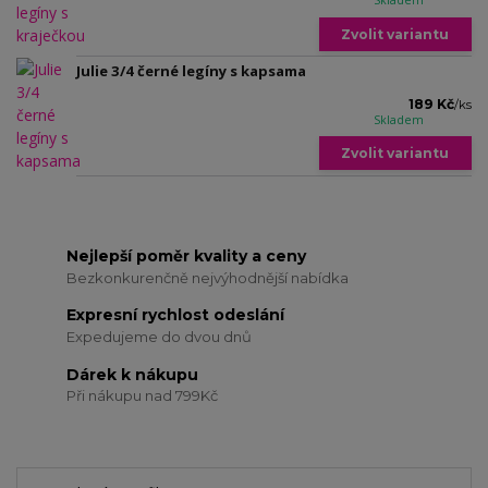
Skladem
Zvolit variantu
Julie 3/4 černé legíny s kapsama
189 Kč
/
ks
Skladem
Zvolit variantu
Nejlepší poměr kvality a ceny
Bezkonkurenčně nejvýhodnější nabídka
Expresní rychlost odeslání
Expedujeme do dvou dnů
Dárek k nákupu
Při nákupu nad 799Kč