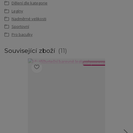
Dělení dle kategorie
Legíny
Nadměrné velikosti
Sportovní
Pro baculky
Související zboží
11
TOP produkt