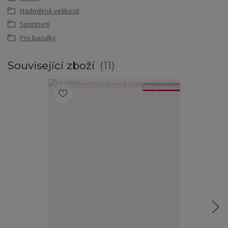
Nadměrné velikosti
Sportovní
Pro baculky
Související zboží
11
TOP produkt