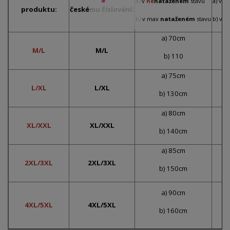
a) v
ne
nataženém
stavu
a) v
n
produktu:
českému číslování:
b) v max
nataženém
stavu
b) v 
a) 70cm
M/L
M/L
b) 110
a) 75cm
L/XL
L/XL
b) 130cm
a) 80cm
XL/XXL
XL/XXL
b) 140cm
a) 85cm
2XL/3XL
2XL/3XL
b) 150cm
a) 90cm
4XL/5XL
4XL/5XL
b) 160cm