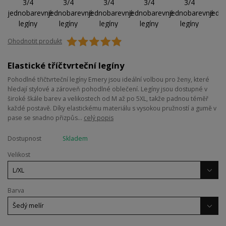
Ohodnotit produkt
Elastické tříčtvrteční legíny
Pohodlné třičtvrteční legíny Emery jsou ideální volbou pro ženy, které
hledají stylové a zároveň pohodlné oblečení. Legíny jsou dostupné v
široké škále barev a velikostech od M až po 5XL, takže padnou téměř
každé postavě. Díky elastickému materiálu s vysokou pružností a gumě v
pase se snadno přizpůs...
celý popis
Dostupnost
Skladem
Velikost
Barva