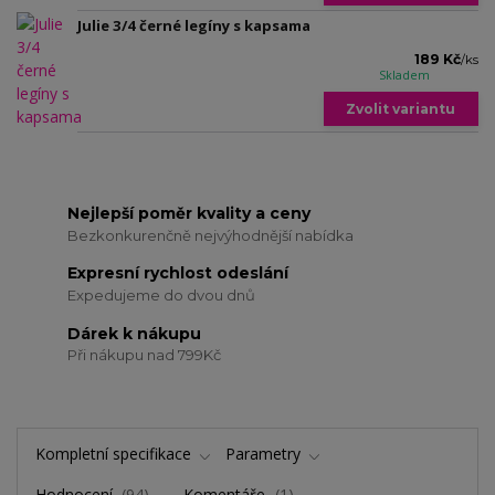
Julie 3/4 černé legíny s kapsama
189 Kč
/
ks
Skladem
Zvolit variantu
Nejlepší poměr kvality a ceny
Bezkonkurenčně nejvýhodnější nabídka
Expresní rychlost odeslání
Expedujeme do dvou dnů
Dárek k nákupu
Při nákupu nad 799Kč
Kompletní specifikace
Parametry
Hodnocení
94
Komentáře
1