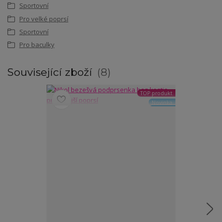
Sportovní
Pro velké poprsí
Sportovní
Pro baculky
Související zboží
8
TOP produkt
Novinka