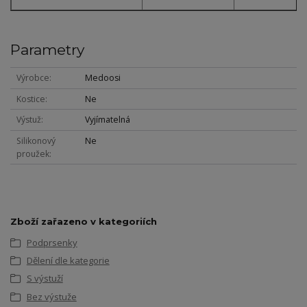
Parametry
Výrobce
Medoosi
Kostice
Ne
Výstuž
Vyjímatelná
Silikonový
Ne
proužek
Zboží zařazeno v kategoriích
Podprsenky
Dělení dle kategorie
S výstuží
Bez výstuže