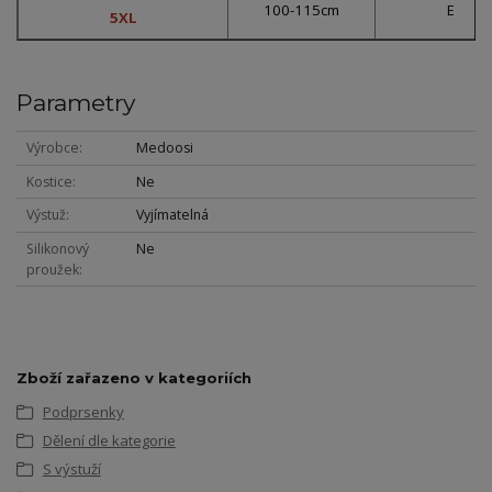
100-115cm
E
5XL
Parametry
Výrobce
Medoosi
Kostice
Ne
Výstuž
Vyjímatelná
Silikonový
Ne
proužek
Zboží zařazeno v kategoriích
Podprsenky
Dělení dle kategorie
S výstuží