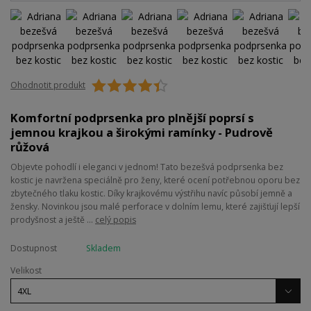
Ohodnotit produkt
Komfortní podprsenka pro plnější poprsí s
jemnou krajkou a širokými ramínky - Pudrově
růžová
Objevte pohodlí i eleganci v jednom! Tato bezešvá podprsenka bez
kostic je navržena speciálně pro ženy, které ocení potřebnou oporu bez
zbytečného tlaku kostic. Díky krajkovému výstřihu navíc působí jemně a
žensky. Novinkou jsou malé perforace v dolním lemu, které zajišťují lepší
prodyšnost a ještě ...
celý popis
Dostupnost
Skladem
Velikost