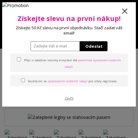
0
Získejte slevu na první nákup!
0 Kč
Získejte 50 Kč slevu na první objednávku. Stačí zadat váš
email!
Menu
Odeslat
Úvod
Kalhoty a legíny
Legíny
Zateplené legíny se stahovacím pasem
Přeji si odebírat novinky e-mailem dle
podmínek zpracování osobních
údajů
.
Zateplené legíny se
Souhlasím se
zpracováním osobních údajů
pro účely registrace.
stahovacím pasem
TOP produkt
Zavřít