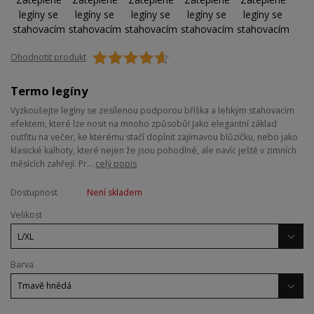
Ohodnotit produkt
Termo legíny
Vyzkoušejte legíny se zesílenou podporou bříška a lehkým stahovacím
efektem, které lze nosit na mnoho způsobů! Jako elegantní základ
outfitu na večer, ke kterému stačí doplnit zajímavou blůzičku, nebo jako
klasické kalhoty, které nejen že jsou pohodlné, ale navíc ještě v zimních
měsících zahřejí. Pr...
celý popis
Dostupnost
Není skladem
Velikost
Barva