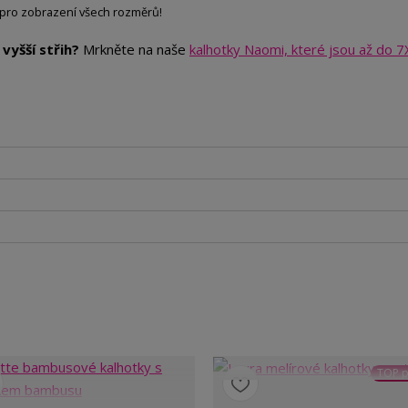
pro zobrazení všech rozměrů!
vyšší střih?
Mrkněte na naše
kalhotky Naomi, které jsou až do 7
TOP p