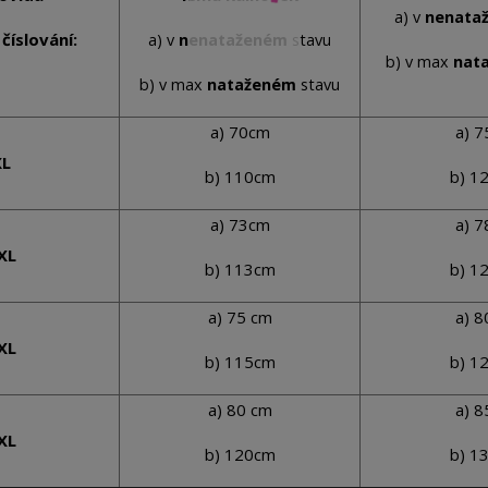
a) v
nenata
číslování:
a) v
nenataženém
stavu
b) v max
nat
b) v max
nataženém
stavu
a) 70cm
a) 
XL
b) 110cm
b) 1
a) 73cm
a) 
XL
b) 113cm
b) 1
a) 75 cm
a) 
XL
b) 115cm
b) 1
a) 80 cm
a) 
XL
b) 120cm
b) 1