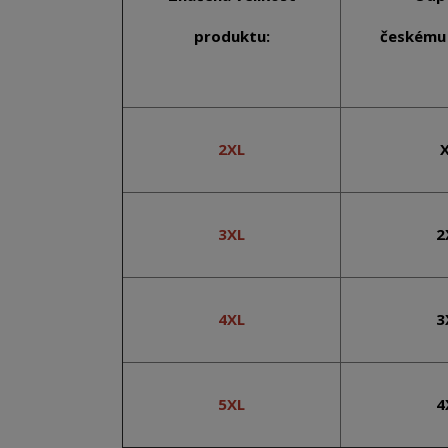
produktu:
českému 
2XL
3XL
2
4XL
3
5XL
4