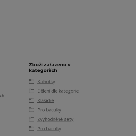
Zboží zařazeno v
kategoriích
Kalhotky
Dělení dle kategorie
ch
Klasické
Pro baculky
Zvýhodněné sety
Pro baculky