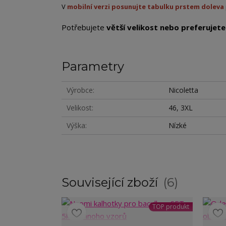
V
mobilní verzi posunujte tabulku prstem doleva
Potřebujete
větší velikost nebo preferujete 
Parametry
Výrobce
Nicoletta
Velikost
46, 3XL
Výška
Nízké
Související zboží
6
TOP produkt