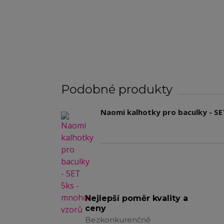
Podobné produkty
Naomi kalhotky pro baculky - SE
Nejlepší poměr kvality a
ceny
Bezkonkurenčně