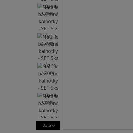
Další