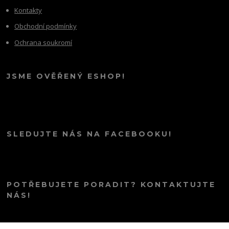
Kontakty
Obchodní podmínky
Ochrana soukromí
JSME OVĚŘENÝ ESHOP!
SLEDUJTE NÁS NA FACEBOOKU!
POTŘEBUJETE PORADIT? KONTAKTUJTE
NÁS!
info@kana.love