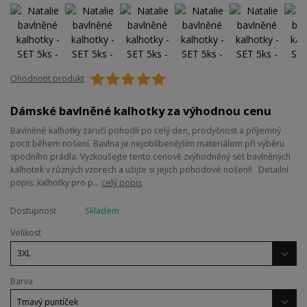
Ohodnotit produkt
Dámské bavlněné kalhotky za výhodnou cenu
Bavlněné kalhotky zaručí pohodlí po celý den, prodyšnost a příjemný
pocit během nošení. Bavlna je nejoblíbenějším materiálem při výběru
spodního prádla. Vyzkoušejte tento cenově zvýhodněný set bavlněných
kalhotek v různých vzorech a užijte si jejich pohodové nošení! Detailní
popis: kalhotky pro p...
celý popis
Dostupnost
Skladem
Velikost
Barva