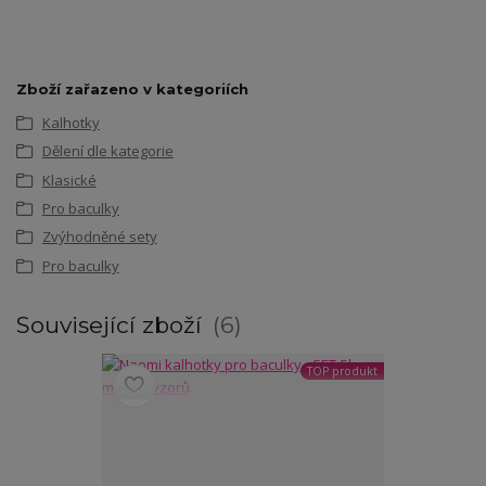
Zboží zařazeno v kategoriích
Kalhotky
Dělení dle kategorie
Klasické
Pro baculky
Zvýhodněné sety
Pro baculky
Související zboží
6
TOP produkt