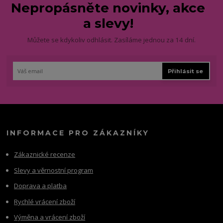
Nepropásněte novinky, akce
a slevy!
Můžete se kdykoliv odhlásit. Zasíláme jednou za 14 dní.
Přihlásit se
INFORMACE PRO ZÁKAZNÍKY
Zákaznické recenze
Slevy a věrnostní program
Doprava a platba
Rychlé vrácení zboží
Výměna a vrácení zboží