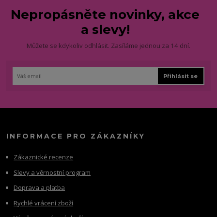
Nepropásněte novinky, akce
a slevy!
Můžete se kdykoliv odhlásit. Zasíláme jednou za 14 dní.
Přihlásit se
INFORMACE PRO ZÁKAZNÍKY
Zákaznické recenze
Slevy a věrnostní program
Doprava a platba
Rychlé vrácení zboží