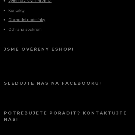
Výměna a vrácení zboží
Kontakty
Obchodní podmínky
Ochrana soukromí
JSME OVĚŘENÝ ESHOP!
SLEDUJTE NÁS NA FACEBOOKU!
POTŘEBUJETE PORADIT? KONTAKTUJTE
NÁS!