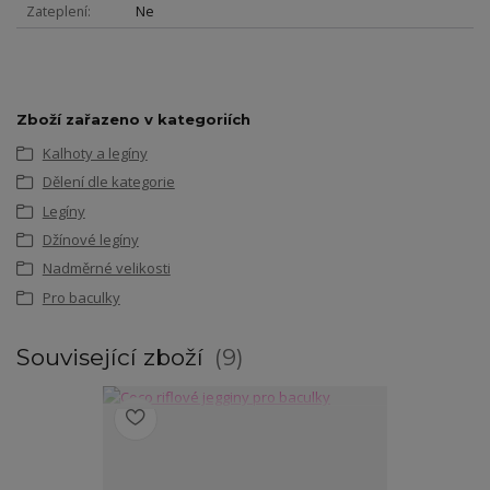
Zateplení
Ne
Zboží zařazeno v kategoriích
Kalhoty a legíny
Dělení dle kategorie
Legíny
Džínové legíny
Nadměrné velikosti
Pro baculky
Související zboží
9