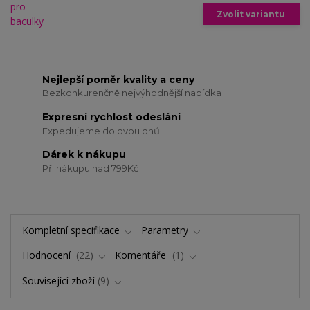
Zvolit variantu
Nejlepší poměr kvality a ceny
Bezkonkurenčně nejvýhodnější nabídka
Expresní rychlost odeslání
Expedujeme do dvou dnů
Dárek k nákupu
Při nákupu nad 799Kč
Kompletní specifikace
Parametry
Hodnocení
22
Komentáře
1
Související zboží
9