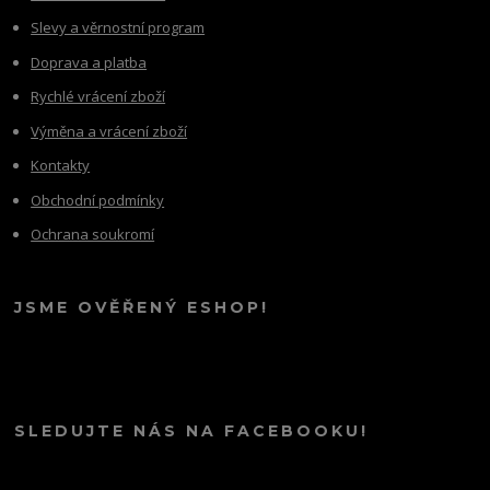
Slevy a věrnostní program
Doprava a platba
Rychlé vrácení zboží
Výměna a vrácení zboží
Kontakty
Obchodní podmínky
Ochrana soukromí
JSME OVĚŘENÝ ESHOP!
SLEDUJTE NÁS NA FACEBOOKU!