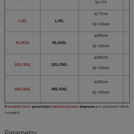
b) 110
a) 75cm
L/XL
L/XL
b) 130cm
a) 80cm
XL/XXL
XL/XXL
b) 140cm
a) 85cm
2XL/3XL
2XL/3XL
b) 150cm
a) 90cm
4XL/5XL
4XL/5XL
b) 160cm
V
mobilní verzi
posunujte
tabulku prstem
doprava
pro zobrazení všech
rozměrů!
Parametry