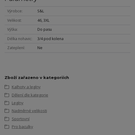
Výrobce
S&L
Velikost
46, 3XL
Výška
Do pasu
Délka nohavic
3/4 pod kolena
Zateplení
Ne
Zboží zařazeno v kategoriích
Kalhoty a legíny
Dělení dle kategorie
Legíny
Nadměrné velikosti
Sportovní
Pro baculky