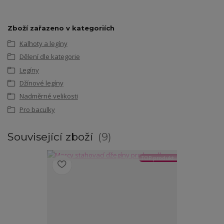
Zboží zařazeno v kategoriích
Kalhoty a legíny
Dělení dle kategorie
Legíny
Džínové legíny
Nadměrné velikosti
Pro baculky
Související zboží
9
TOP produkt