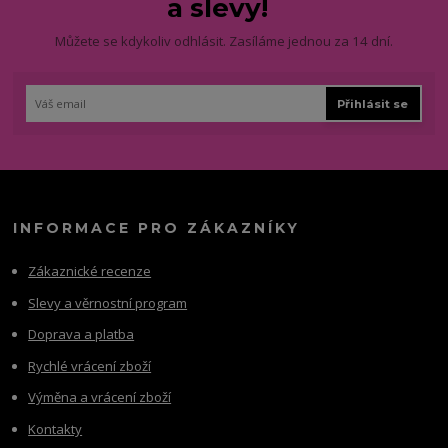
a slevy!
Můžete se kdykoliv odhlásit. Zasíláme jednou za 14 dní.
Přihlásit se
INFORMACE PRO ZÁKAZNÍKY
Zákaznické recenze
Slevy a věrnostní program
Doprava a platba
Rychlé vrácení zboží
Výměna a vrácení zboží
Kontakty