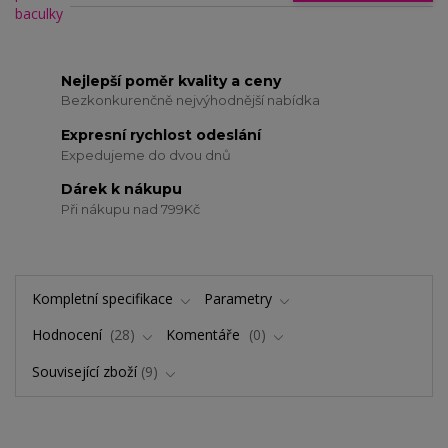
Nejlepší poměr kvality a ceny
Bezkonkurenčně nejvýhodnější nabídka
Expresní rychlost odeslání
Expedujeme do dvou dnů
Dárek k nákupu
Při nákupu nad 799Kč
Kompletní specifikace
Parametry
Hodnocení
28
Komentáře
0
Související zboží
9