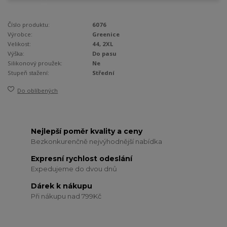
Číslo produktu:
6076
Výrobce:
Greenice
Velikost:
44, 2XL
Výška:
Do pasu
Silikonový proužek:
Ne
Stupeň stažení:
Střední
Do oblíbených
Nejlepší poměr kvality a ceny
Bezkonkurenčně nejvýhodnější nabídka
Expresní rychlost odeslání
Expedujeme do dvou dnů
Dárek k nákupu
Při nákupu nad 799Kč