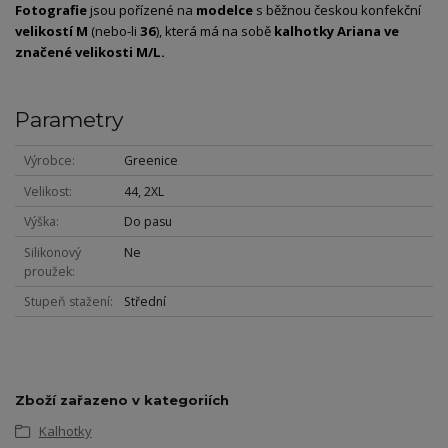
Fotografie
jsou pořízené na
modelce
s běžnou českou konfekční
velikostí M
(nebo-li
36
), která má na sobě
kalhotky Ariana
ve
značené velikosti M/L.
Parametry
Výrobce
Greenice
Velikost
44, 2XL
Výška
Do pasu
Silikonový
Ne
proužek
Stupeň stažení
Střední
Zboží zařazeno v kategoriích
Kalhotky