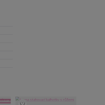
rodukt