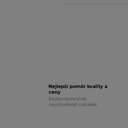
Nejlepší poměr kvality a
ceny
Bezkonkurenčně
nejvýhodnější nabídka