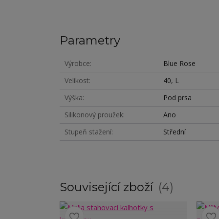
Parametry
Výrobce
Blue Rose
Velikost
40, L
Výška
Pod prsa
Silikonový proužek
Ano
Stupeň stažení
Střední
Související zboží
4