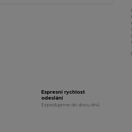
Expresní rychlost
odeslání
Expedujeme do dvou dnů