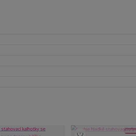
TOP p