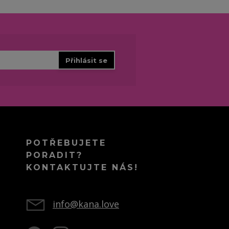
Přihlásit se
POTŘEBUJETE
PORADIT?
KONTAKTUJTE NÁS!
info@kana.love