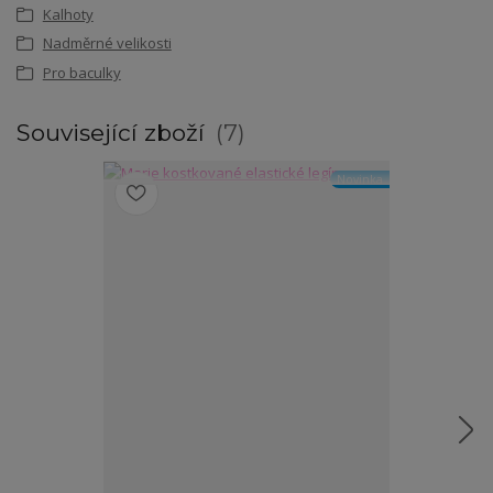
Kalhoty
Nadměrné velikosti
Pro baculky
Související zboží
7
Novinka