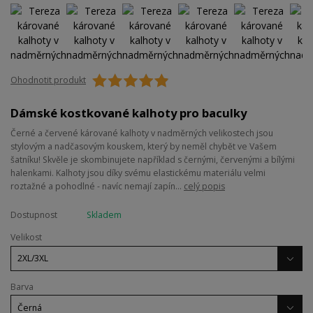
Ohodnotit produkt
Dámské kostkované kalhoty pro baculky
Černé a červené kárované kalhoty v nadměrných velikostech jsou
stylovým a nadčasovým kouskem, který by neměl chybět ve Vašem
šatníku! Skvěle je skombinujete například s černými, červenými a bílými
halenkami. Kalhoty jsou díky svému elastickému materiálu velmi
roztažné a pohodlné - navíc nemají zapín...
celý popis
Dostupnost
Skladem
Velikost
Barva