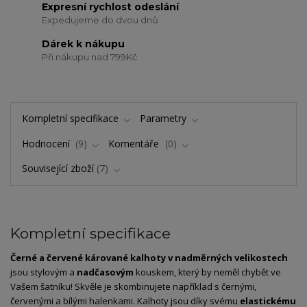
Expresní rychlost odeslání
Expedujeme do dvou dnů
Dárek k nákupu
Při nákupu nad 799Kč
Kompletní specifikace
Parametry
Hodnocení
9
Komentáře
0
Související zboží
7
Kompletní specifikace
Černé a červené kárované kalhoty v nadměrných velikostech
jsou stylovým a
nadčasovým
kouskem, který by neměl chybět ve
Vašem šatníku! Skvěle je skombinujete například s černými,
červenými a bílými halenkami. Kalhoty jsou díky svému
elastickému