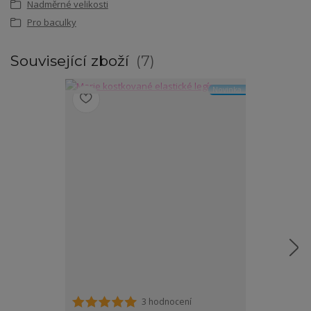
Nadměrné velikosti
Pro baculky
Související zboží
7
Novinka
3 hodnocení