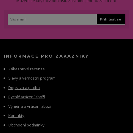
Můžete se kdykoliv odhlásit. Zasíláme jednou za 14 dní.
Přihlásit se
INFORMACE PRO ZÁKAZNÍKY
Zákaznické recenze
Slevy a věrnostní program
Doprava a platba
Rychlé vrácení zboží
Výměna a vrácení zboží
Kontakty
Obchodní podmínky