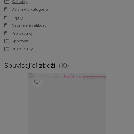
Kalhotky
Dělení dle kategorie
Legíny
Nadměrné velikosti
Pro baculky
Sportovní
Pro baculky
Související zboží
10
TOP produkt