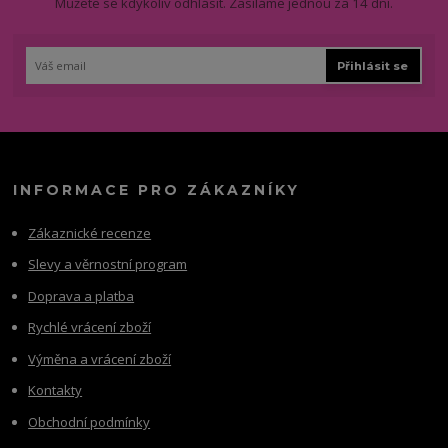
Můžete se kdykoliv odhlásit. Zasíláme jednou za 14 dní.
Přihlásit se
INFORMACE PRO ZÁKAZNÍKY
Zákaznické recenze
Slevy a věrnostní program
Doprava a platba
Rychlé vrácení zboží
Výměna a vrácení zboží
Kontakty
Obchodní podmínky