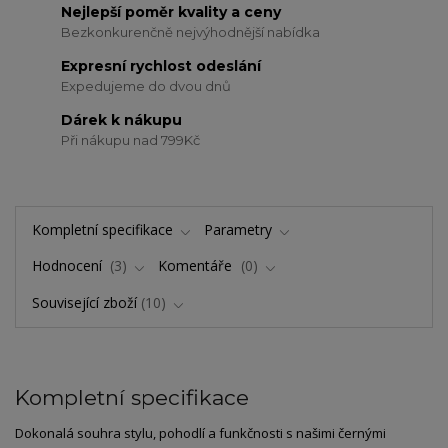
Nejlepší poměr kvality a ceny
Bezkonkurenčně nejvýhodnější nabídka
Expresní rychlost odeslání
Expedujeme do dvou dnů
Dárek k nákupu
Při nákupu nad 799Kč
Kompletní specifikace
Parametry
Hodnocení
3
Komentáře
0
Související zboží
10
Kompletní specifikace
Dokonalá souhra stylu, pohodlí a funkčnosti s našimi černými