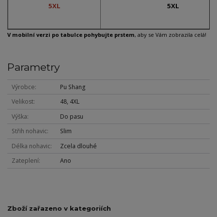
5XL
5XL
V mobilní verzi po tabulce pohybujte prstem
, aby se Vám zobrazila celá!
Parametry
Výrobce
Pu Shang
Velikost
48, 4XL
Výška
Do pasu
Střih nohavic
Slim
Délka nohavic
Zcela dlouhé
Zateplení
Ano
Zboží zařazeno v kategoriích