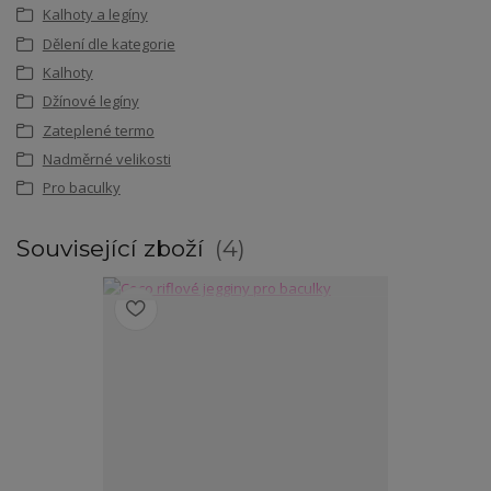
Kalhoty a legíny
Dělení dle kategorie
Kalhoty
Džínové legíny
Zateplené termo
Nadměrné velikosti
Pro baculky
Související zboží
4