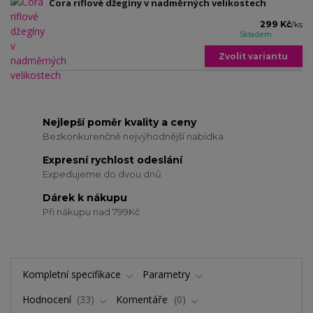
Cora riflové džegíny v nadměrných velikostech
299 Kč
/
ks
Skladem
Zvolit variantu
Nejlepší poměr kvality a ceny
Bezkonkurenčně nejvýhodnější nabídka
Expresní rychlost odeslání
Expedujeme do dvou dnů
Dárek k nákupu
Při nákupu nad 799Kč
Kompletní specifikace
Parametry
Hodnocení
33
Komentáře
0