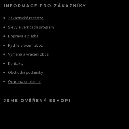
INFORMACE PRO ZÁKAZNÍKY
Zákaznické recenze
Slevy a věrnostní program
Doprava a platba
Rychlé vrácení zboží
Výměna a vrácení zboží
Kontakty
Obchodní podmínky
Ochrana soukromí
JSME OVĚŘENÝ ESHOP!