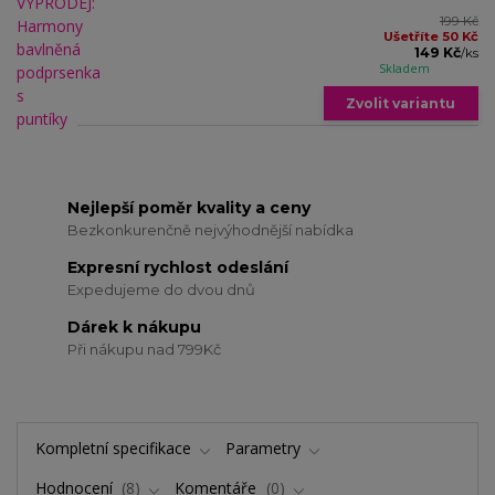
199 Kč
Ušetříte 50 Kč
149 Kč
/
ks
Skladem
Zvolit variantu
Nejlepší poměr kvality a ceny
Bezkonkurenčně nejvýhodnější nabídka
Expresní rychlost odeslání
Expedujeme do dvou dnů
Dárek k nákupu
Při nákupu nad 799Kč
Kompletní specifikace
Parametry
Hodnocení
8
Komentáře
0