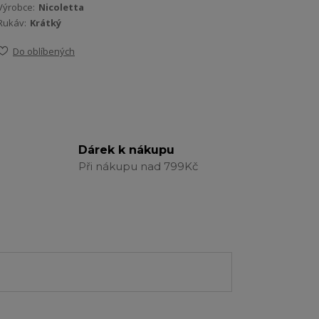
Výrobce:
Nicoletta
Rukáv:
Krátký
Do oblíbených
Dárek k nákupu
Při nákupu nad 799Kč