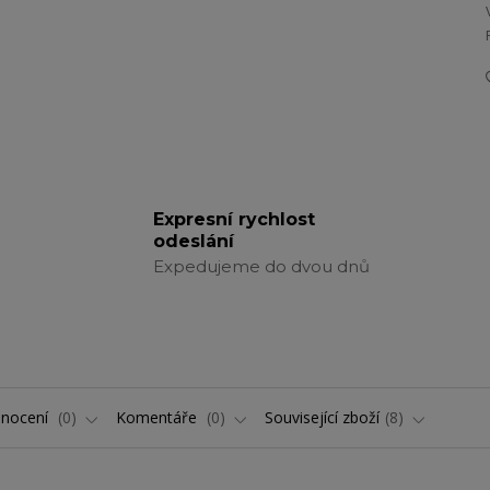
Expresní rychlost
odeslání
Expedujeme do dvou dnů
nocení
0
Komentáře
0
Související zboží
8