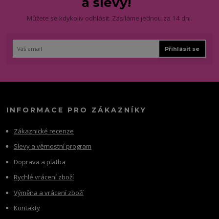
a slevy!
Můžete se kdykoliv odhlásit. Zasíláme jednou za 14 dní.
Přihlásit se
INFORMACE PRO ZÁKAZNÍKY
Zákaznické recenze
Slevy a věrnostní program
Doprava a platba
Rychlé vrácení zboží
Výměna a vrácení zboží
Kontakty