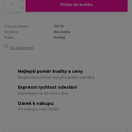
Přidat do košíku
Číslo produktu:
70175
Výrobce:
Nicoletta
Rukáv:
Krátký
Do oblíbených
Nejlepší poměr kvality a ceny
Bezkonkurenčně nejvýhodnější nabídka
Expresní rychlost odeslání
Expedujeme do dvou dnů
Dárek k nákupu
Při nákupu nad 799Kč