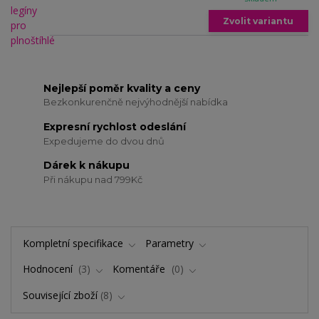
Zvolit variantu
Nejlepší poměr kvality a ceny
Bezkonkurenčně nejvýhodnější nabídka
Expresní rychlost odeslání
Expedujeme do dvou dnů
Dárek k nákupu
Při nákupu nad 799Kč
Kompletní specifikace
Parametry
Hodnocení
3
Komentáře
0
Související zboží
8