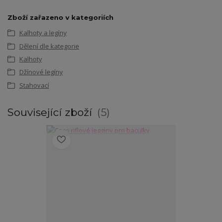
Zboží zařazeno v kategoriích
Kalhoty a legíny
Dělení dle kategorie
Kalhoty
Džínové legíny
Stahovací
Související zboží
5